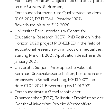
Forschungszentrum Ungleichheit und Sozialpolitik
an der Universität Bremen,
Forschungsdatenzentrum Qualiservice, ab dem
01.03.2021, EG13 TV-L, Postdoc 100%.
Bewerbung bis zum 31.12.2020.
Universität Bern, Interfaculty Centre for
Educational Research (ICER), PhD Position in the
Horizon 2020 project PIONEERED in the field of
educational research with a focus on inequalities,
starting March 1, 2021. Application deadline is 06
January 2021.
Universität Siegen, Philosophische Fakultät,
Seminar für Sozialwissenschaften, Postdoc in der
empirischen Sozialforschung, EG 13 100%, ab
dem 01.04.2021. Bewerbung bis 14.01.2021.
Forschungsinstitut Gesellschaftlicher
Zusammenhalt (FGZ), Teilinstitut Frankfurt an der
Goethe-Universität, Projekt Wertkonflikte,