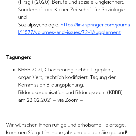
(Hrsg.)
(2020): Berufe und soziale Ungleichheit.
Sonderheft der Kölner Zeitschrift für Soziologie
und
Sozialpsychologie.
https://link.springer.com/journa
l/11577/volumes-and-issues/72-1/supplement
Tagungen
:
KBBB 2021, Chancenungleichheit: geplant,
organisiert, rechtlich kodifiziert. Tagung der
Kommission Bildungsplanung,
Bildungsorganisation und Bildungsrecht (KBBB)
am 22.02.2021 – via Zoom –
Wir wünschen Ihnen ruhige und erholsame Feiertage,
kommen Sie gut ins neue Jahr und bleiben Sie gesund!