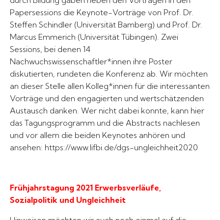
durch Bildung gaben neben den Vorträgen in den
Papersessions die Keynote-Vorträge von Prof. Dr.
Steffen Schindler (Universität Bamberg) und Prof. Dr.
Marcus Emmerich (Universität Tübingen). Zwei
Sessions, bei denen 14
Nachwuchswissenschaftler*innen ihre Poster
diskutierten, rundeten die Konferenz ab. Wir möchten
an dieser Stelle allen Kolleg*innen für die interessanten
Vorträge und den engagierten und wertschätzenden
Austausch danken. Wer nicht dabei konnte, kann hier
das Tagungsprogramm und die Abstracts nachlesen
und vor allem die beiden Keynotes anhören und
ansehen
:
https://www.lifbi.de/dgs-ungleichheit2020
Frühjahrstagung 2021 Erwerbsverläufe,
Sozialpolitik und Ungleichheit