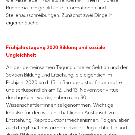
wie Mitte jeden Monats senden wir Ihnen mit dieser
Rundemail einige aktuelle Informationen und
Stellenausschreibungen. Zunächst zwei Dinge in
eigener Sache:
Frühjahrstagung 2020 Bildung und soziale
Ungleichheit
An der gemeinsamen Tagung unserer Sektion und der
Sektion Bildung und Erziehung, die eigentlich im
Frühjahr 2020 am LIfBi in Bamberg stattfinden sollte
und schlussendlich am 12. und 13. November virtuell
durchgeführt wurde, haben rund 80
Wissenschaftler*innen teilgenommen. Wichtige
Impulse für den wissenschaftlichen Austausch zu
Entstehung, Reproduktionsmechanismen, Folgen, aber
auch Legitimationsformen sozialer Ungleichheit in und