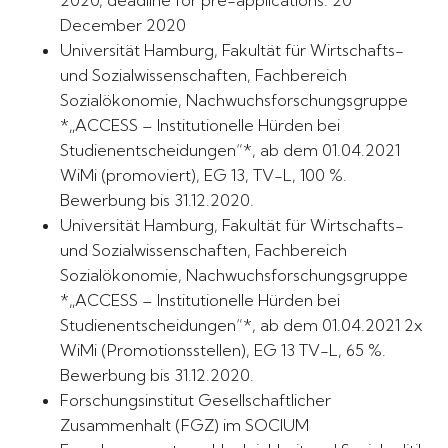
2020, deadline for pre-applications: 20
December 2020
Universität Hamburg, Fakultät für Wirtschafts-
und Sozialwissenschaften, Fachbereich
Sozialökonomie, Nachwuchsforschungsgruppe
*„ACCESS – Institutionelle Hürden bei
Studienentscheidungen“*, ab dem 01.04.2021
WiMi (promoviert), EG 13, TV-L, 100 %.
Bewerbung bis 31.12.2020.
Universität Hamburg, Fakultät für Wirtschafts-
und Sozialwissenschaften, Fachbereich
Sozialökonomie, Nachwuchsforschungsgruppe
*„ACCESS – Institutionelle Hürden bei
Studienentscheidungen“*, ab dem 01.04.2021 2x
WiMi (Promotionsstellen), EG 13 TV-L, 65 %.
Bewerbung bis 31.12.2020.
Forschungsinstitut Gesellschaftlicher
Zusammenhalt (FGZ) im SOCIUM