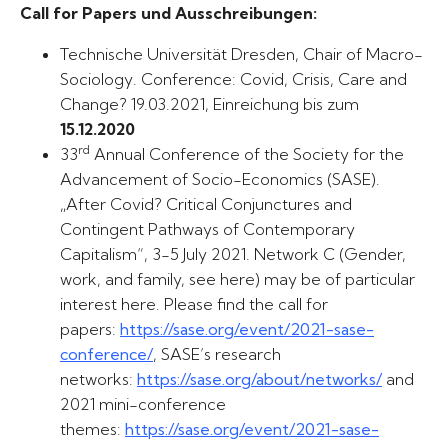
Call for Papers und Ausschreibungen:
Technische Universität Dresden, Chair of Macro-
Sociology. Conference: Covid, Crisis, Care and
Change? 19.03.2021, Einreichung bis zum
15.12.2020
rd
33
Annual Conference of the Society for the
Advancement of Socio-Economics (SASE).
„After Covid? Critical Conjunctures and
Contingent Pathways of Contemporary
Capitalism“, 3-5 July 2021. Network C (Gender,
work, and family, see here) may be of particular
interest here. Please find the call for
papers:
https://sase.org/event/2021-sase-
conference/
, SASE’s research
networks:
https://sase.org/about/networks/
and
2021 mini-conference
themes:
https://sase.org/event/2021-sase-