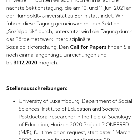
Hinweisen möchten wir auch noch einmal auf die
nächste Sektionstagung, die am 10. und 11. Juni 2021 an
der Humboldt-Universität zu Berlin stattfindet. Wir
führen diese Tagung gemeinsam mit der Sektion
„Sozialpolitik“ durch, unterstützt wird die Tagung durch
das Fördernetzwerk Interdisziplinäre
Sozialpolitikforschung. Den
Call for Papers
finden Sie
noch einmal angehängt. Einreichungen sind
bis
31.12.2020
möglich.
Stellenausschreibungen:
University of Luxembourg, Department of Social
Sciences, Institute of Education and Society,
Postdoctoral researcher in the field of Sociology
of Education, Horizon 2020 Project PIONEERED
(M/F), full time or on request, start date: 1 March