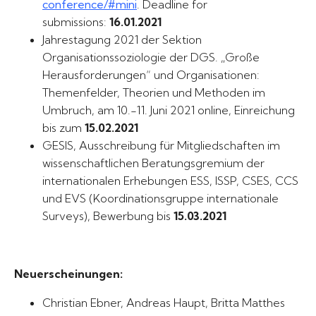
conference/#mini
. Deadline for
submissions:
16.01.2021
Jahrestagung 2021 der Sektion
Organisationssoziologie der DGS. „Große
Herausforderungen“ und Organisationen:
Themenfelder, Theorien und Methoden im
Umbruch, am 10.-11. Juni 2021 online, Einreichung
bis zum
15.02.2021
GESIS, Ausschreibung für Mitgliedschaften im
wissenschaftlichen Beratungsgremium der
internationalen Erhebungen ESS, ISSP, CSES, CCS
und EVS (Koordinationsgruppe internationale
Surveys), Bewerbung bis
15.03.2021
Neuerscheinungen:
Christian Ebner, Andreas Haupt, Britta Matthes