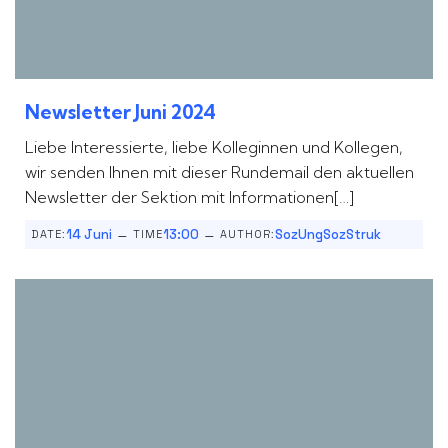
Newsletter Juni 2024
Liebe Interessierte, liebe Kolleginnen und Kollegen,
wir senden Ihnen mit dieser Rundemail den aktuellen
Newsletter der Sektion mit Informationen[…]
–
–
14 Juni
13:00
SozUngSozStruk
DATE:
TIME
AUTHOR: