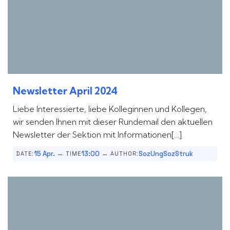
Newsletter April 2024
Liebe Interessierte, liebe Kolleginnen und Kollegen,
wir senden Ihnen mit dieser Rundemail den aktuellen
Newsletter der Sektion mit Informationen[…]
–
–
15 Apr.
13:00
SozUngSozStruk
DATE:
TIME
AUTHOR: