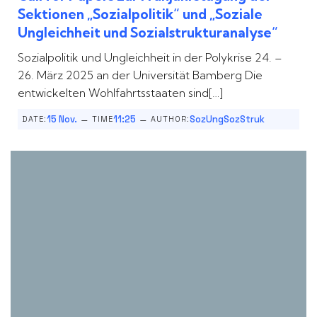
Sektionen „Sozialpolitik“ und „Soziale
Ungleichheit und Sozialstrukturanalyse“
Sozialpolitik und Ungleichheit in der Polykrise 24. –
26. März 2025 an der Universität Bamberg Die
entwickelten Wohlfahrtsstaaten sind[…]
–
–
15 Nov.
11:25
SozUngSozStruk
DATE:
TIME
AUTHOR: