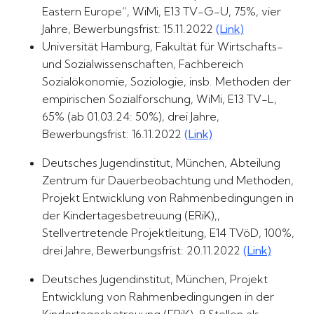
Eastern Europe“, WiMi, E13 TV-G-U, 75%, vier
Jahre, Bewerbungsfrist: 15.11.2022
(Link)
Universität Hamburg, Fakultät für Wirtschafts-
und Sozialwissenschaften, Fachbereich
Sozialökonomie, Soziologie, insb. Methoden der
empirischen Sozialforschung, WiMi, E13 TV-L,
65% (ab 01.03.24: 50%), drei Jahre,
Bewerbungsfrist: 16.11.2022
(Link)
Deutsches Jugendinstitut, München, Abteilung
Zentrum für Dauerbeobachtung und Methoden,
Projekt Entwicklung von Rahmenbedingungen in
der Kindertagesbetreuung (ERiK),,
Stellvertretende Projektleitung, E14 TVöD, 100%,
drei Jahre, Bewerbungsfrist: 20.11.2022
(Link)
Deutsches Jugendinstitut, München, Projekt
Entwicklung von Rahmenbedingungen in der