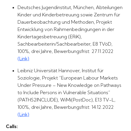
Deutsches Jugendinstitut, München, Abteilungen
Kinder und Kinderbetreuung sowie Zentrum für
Dauerbeobachtung und Methoden, Projekt
Entwicklung von Rahmenbedingungen in der
Kindertagesbetreuung (ERiK),
Sachbearbeiterin/Sachbearbeiter, E8 TVöD,
100%, drei Jahre, Bewerbungsfrist: 27.11.2022
(Link)
Leibniz Universität Hannover, Institut für
Soziologie, Projekt “European Labour Markets
Under Pressure – New Knowledge on Pathways
to Include Persons in Vulnerable Situations”
(PATHS2INCLUDE), WiMi(PostDoc), E13 TV-L,
100%, drei Jahre, Bewerbungsfrist: 14.12.2022
(Link)
Calls: