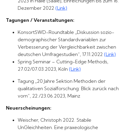
2023 in Halle (Saale), Einreichungen bis zum 16.
Dezember 2022
(Link)
Tagungen / Veranstaltungen:
KonsortSWD-Roundtable „Diskussion sozio-
demographischer Standardvariablen zur
Verbesserung der Vergleichbarkeit zwischen
deutschen Umfragestudien“, 17.11.2022
(Link)
Spring Seminar – Cutting-Edge Methods,
27.02/07.03.2023, Köln
(Link)
Tagung „20 Jahre Sektion Methoden der
qualitativen Sozialforschung: Blick zurück nach
vorn“, 22./23.06.2023, Mainz
Neuerscheinungen:
Weischer, Christoph 2022. Stabile
UnGleichheiten. Eine praxeologische