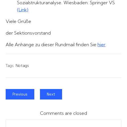
Sozialstrukturanalyse. Wiesbaden: Springer VS
(Link)
Viele Grüße
der Sektionsvorstand
Alle Anhänge zu dieser Rundmail finden Sie
hier
.
Tags:
No tags
Previous
Next
Comments are closed