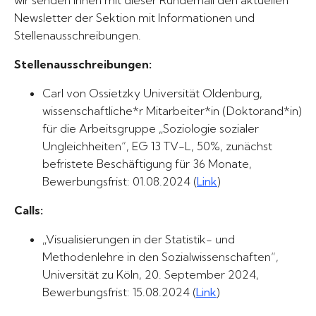
wir senden Ihnen mit dieser Rundemail den aktuellen
Newsletter der Sektion mit Informationen und
Stellenausschreibungen.
Stellenausschreibungen:
Carl von Ossietzky Universität Oldenburg,
wissenschaftliche*r Mitarbeiter*in (Doktorand*in)
für die Arbeitsgruppe „Soziologie sozialer
Ungleichheiten“, EG 13 TV-L, 50%, zunächst
befristete Beschäftigung für 36 Monate,
Bewerbungsfrist: 01.08.2024 (
Link
)
Calls:
„Visualisierungen in der Statistik- und
Methodenlehre in den Sozialwissenschaften“,
Universität zu Köln, 20. September 2024,
Bewerbungsfrist: 15.08.2024 (
Link
)