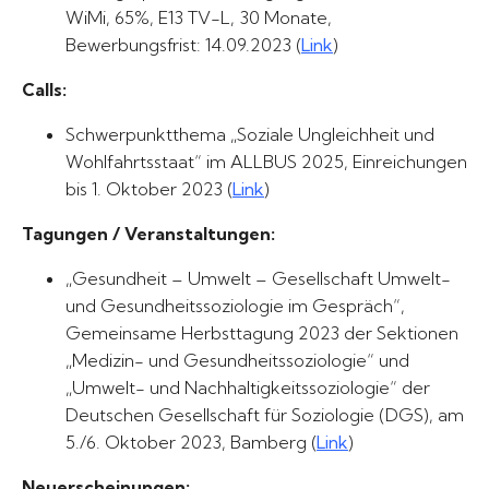
WiMi, 65%, E13 TV-L, 30 Monate,
Bewerbungsfrist: 14.09.2023 (
Link
)
Calls:
Schwerpunktthema „Soziale Ungleichheit und
Wohlfahrtsstaat“ im ALLBUS 2025, Einreichungen
bis 1. Oktober 2023 (
Link
)
Tagungen / Veranstaltungen:
„Gesundheit – Umwelt – Gesellschaft Umwelt-
und Gesundheitssoziologie im Gespräch“,
Gemeinsame Herbsttagung 2023 der Sektionen
„Medizin- und Gesundheitssoziologie“ und
„Umwelt- und Nachhaltigkeitssoziologie“ der
Deutschen Gesellschaft für Soziologie (DGS), am
5./6. Oktober 2023, Bamberg (
Link
)
Neuerscheinungen: