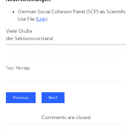
German Social Cohesion Panel (SCP) als Scientific
Use File (
Link
)
Viele Grüße
der Sektionsvorstand
Tags:
No tags
Previous
Next
Comments are closed