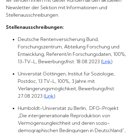
wir senden Ihnen mit dieser Rundemail den aktuellen
Newsletter der Sektion mit Informationen und
Stellenausschreibungen.
Stellenausschreibungen:
Deutsche Rentenversicherung Bund,
Forschungszentrum, Abteilung Forschung und
Entwicklung, Referent/in Forschungsdaten, 100%,
13-TV-L, Bewerbungsfrist: 18.08.2023 (
Link
)
Universität Göttingen, Institut für Soziologie,
Postdoc, 13 TV-L, 100%, 3 Jahre mit
Verlängerungsmöglichkeit, Bewerbungsfrist:
27.08.2023 (
Link
).
Humboldt-Universität zu Berlin, DFG-Projekt
„Die intergenerationale Reproduktion von
Vermögensungleichheit und deren sozio-
demographischen Bedingungen in Deutschland“,