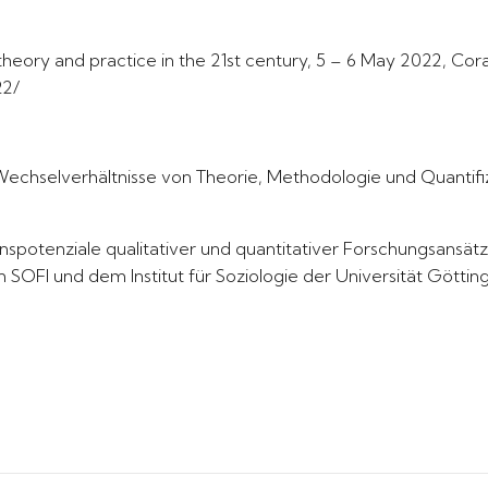
eory and practice in the 21st century, 5 – 6 May 2022, Coral
22/
Wechselverhältnisse von Theorie, Methodologie und Quantifiz
ionspotenziale qualitativer und quantitativer Forschungsans
FI und dem Institut für Soziologie der Universität Göttinge