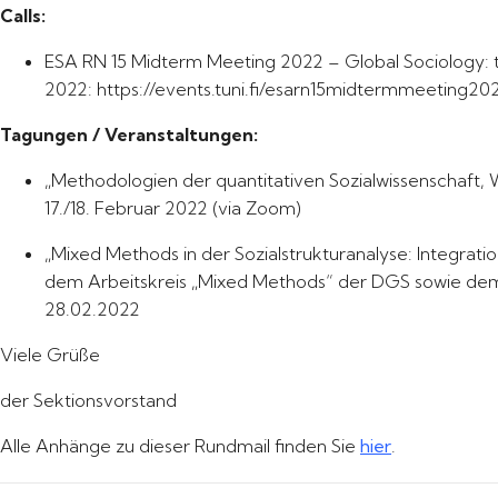
Calls:
ESA RN 15 Midterm Meeting 2022 – Global Sociology: th
2022: https://events.tuni.fi/esarn15midtermmeeting20
Tagungen / Veranstaltungen:
„Methodologien der quantitativen Sozialwissenschaft, 
17./18. Februar 2022 (via Zoom)
„Mixed Methods in der Sozialstrukturanalyse: Integrat
dem Arbeitskreis „Mixed Methods“ der DGS sowie dem SO
28.02.2022
Viele Grüße
der Sektionsvorstand
Alle Anhänge zu dieser Rundmail finden Sie
hier
.