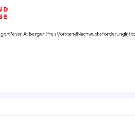
ngen
Peter A. Berger Preis
Vorstand
Nachwuchsförderung
Info