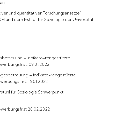
en.
tiver und quantitativer Forschungsansätze“
nd dem Institut für Soziologie der Universität
gesbetreuung – indikato-rengestützte
ewerbungsfrist: 09.01.2022
tagesbetreuung – indikato-rengestützte
werbungsfrist: 16.01.2022
hrstuhl für Soziologie Schwerpunkt
Bewerbungsfrist 28.02.2022