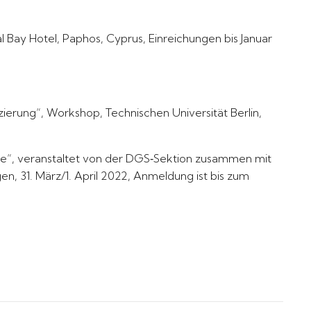
 Bay Hotel, Paphos, Cyprus, Einreichungen bis Januar
ierung“, Workshop, Technischen Universität Berlin,
ätze“, veranstaltet von der DGS‐Sektion zusammen mit
n, 31. März/1. April 2022, Anmeldung ist bis zum