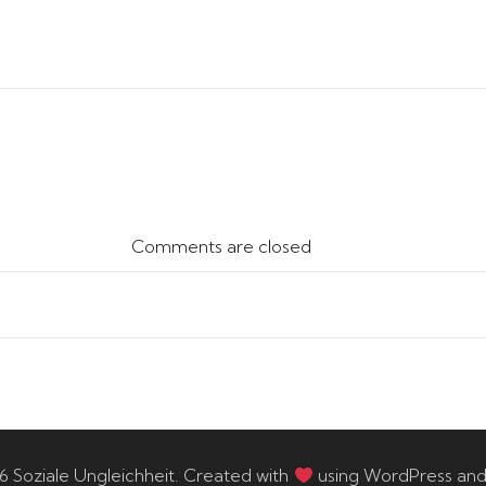
Comments are closed
 Soziale Ungleichheit. Created with
using WordPress an