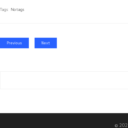
Tags:
No tags
Previous
Next
© 2026