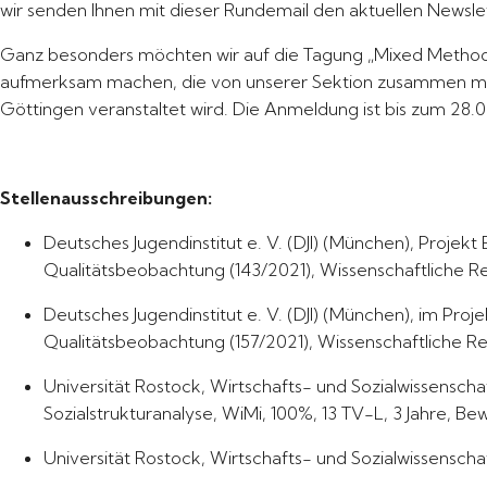
wir senden Ihnen mit dieser Rundemail den aktuellen Newsle
Ganz besonders möchten wir auf die Tagung „Mixed Methods i
aufmerksam machen, die von unserer Sektion zusammen mit 
Göttingen veranstaltet wird. Die Anmeldung ist bis zum 28
Stellenausschreibungen:
Deutsches Jugendinstitut e. V. (DJI) (München), Proj
Qualitätsbeobachtung (143/2021), Wissenschaftliche Ref
Deutsches Jugendinstitut e. V. (DJI) (München), im P
Qualitätsbeobachtung (157/2021), Wissenschaftliche Ref
Universität Rostock, Wirtschafts- und Sozialwissenschaf
Sozialstrukturanalyse, WiMi, 100%, 13 TV-L, 3 Jahre, Be
Universität Rostock, Wirtschafts- und Sozialwissenscha